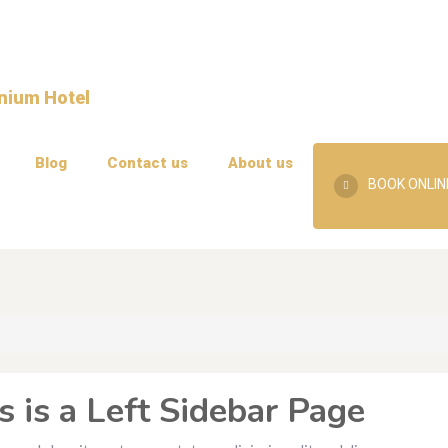
Blog
Contact us
About us
BOOK ONLIN
s is a Left Sidebar Page