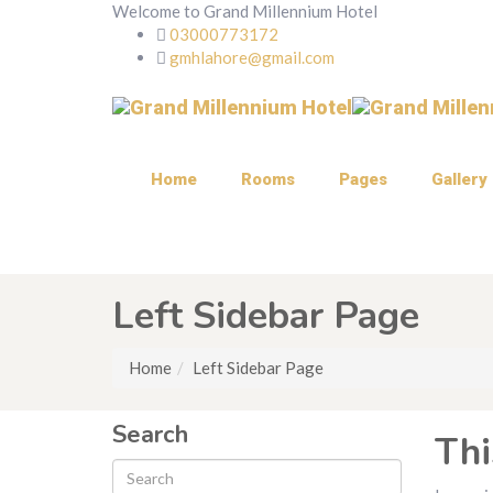
Welcome to Grand Millennium Hotel
03000773172
gmhlahore@gmail.com
Home
Rooms
Pages
Gallery
Left Sidebar Page
Home
Left Sidebar Page
Search
Thi